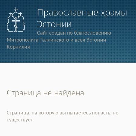
Православные храмы
Эстонии
Сайт создан по благословению
Митрополита Таллинского и всея Эстонии
Корнилия
Страница не найдена
Страница, на которую вы пытаетесь попасть, не
существует.