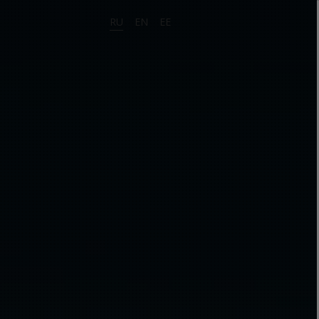
RU
EN
EE