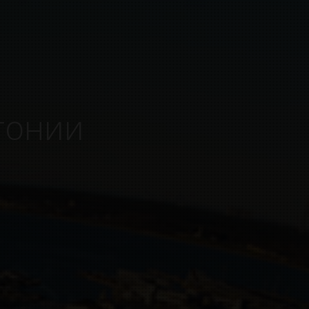
тонии