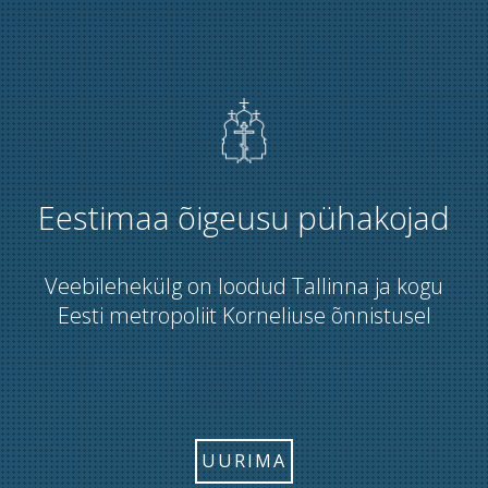
Eestimaa õigeusu pühakojad
Veebilehekülg on loodud Tallinna ja kogu
Eesti metropoliit Korneliuse õnnistusel
UURIMA